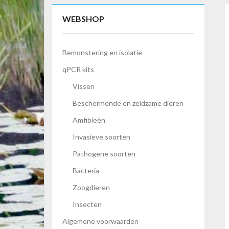
WEBSHOP
Bemonstering en isolatie
qPCR kits
Vissen
Beschermende en zeldzame dieren
Amfibieën
Invasieve soorten
Pathogene soorten
Bacteria
Zoogdieren
Insecten
Algemene voorwaarden