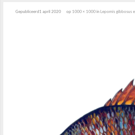
Gepubliceerd
1 april 2020
op
1000 × 1000
in
Lepomis gibbosus 