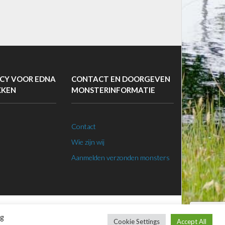
CY VOOR EDNA
CONTACT EN DOORGEVEN
KKEN
MONSTERINFORMATIE
Contact
Wie zijn wij
Aanmelden verzonden monsters
ng
Cookie Settings
Accept All