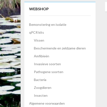
WEBSHOP
Bemonstering en isolatie
qPCR kits
Vissen
Beschermende en zeldzame dieren
Amfibieën
Invasieve soorten
Pathogene soorten
Bacteria
Zoogdieren
Insecten
Algemene voorwaarden